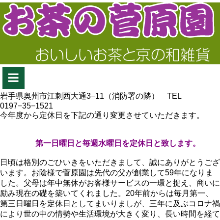
岩手県奥州市江刺西大通3−11（消防署の隣） TEL
0197−35−1521
今年度から定休日を下記の通り変更させていただきます。
第一日曜日と毎週水曜日を定休日と致します。
日頃は格別のごひいきをいただきまして、誠にありがとうござ
います。お陰様で菅原園は先代の父が創業して59年になりま
した。父母は年中無休がお客様サービスの一環と捉え、商いに
励み現在の礎を築いてくれました。20年前からは毎月第一、
第三日曜日を定休日としてまいりましが、三年に及ぶコロナ禍
により世の中の情勢や生活環境が大きく変り、長い時間を経て