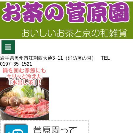
岩手県奥州市江刺西大通3−11（消防署の隣） TEL
0197−35−1521