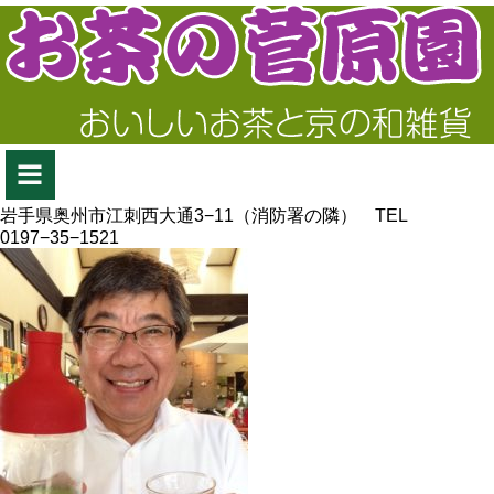
岩手県奥州市江刺西大通3−11（消防署の隣） TEL
0197−35−1521