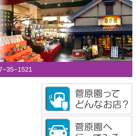
35−1521