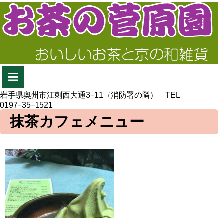
岩手県奥州市江刺西大通3−11（消防署の隣） TEL
0197−35−1521
抹茶カフェメニュー